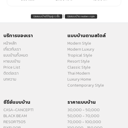
|
รวมแบบบ้านใต้ถุนสูง 2 ชั้น
รวมแบบบ้าน modern style
บริการของเรา
แบบบ้านตามสไตล์
หน้าหลัก
Modern Style
เกี่ยวกับเรา
Modern Luxury
แบบบ้านทั้งหมด
Tropical Style
หาแบบบ้าน
Resort Style
Price List
Classic Style
ติดต่อเรา
Thai Modern
บทความ
Luxury Home
Contemporary Style
ซีรีย์แบบบ้าน
ราคาแบบบ้าน
CASA-CANCEPT1
30,000 - 50,000
BLACK BEAM
50,000 - 70,000
RESORT505
70,000 - 100,000
FIXFLOOR
100,000 - 150,000