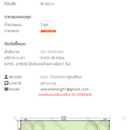
ที่ดินลึก
: 15.00 ม.
ราคาแบบครบชุด
จำนวนแบบ
: 7 ชุด
ราคาแบบ
:
สอบถาม
ติดต่อซื้อแบบ
สำนักงาน
:
02-5092324
บริการ จ-อา
: 9:00-18:00น.
(เสาร์- อาทิตย์ นัดล่วงหน้าอย่างน้อย 1 วัน)
สถาปนิก
:
082-5514990
(คุณสิริน)
Line ID
:
gimyong
Email
: armarketing57@gmail.com
(เซลล์กรุณาใช้เบอร์โทร 02-5092324)