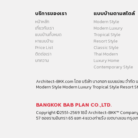
บริการของเรา
แบบบ้านตามสไตล์
หน้าหลัก
Modern Style
เกี่ยวกับเรา
Modern Luxury
แบบบ้านทั้งหมด
Tropical Style
หาแบบบ้าน
Resort Style
Price List
Classic Style
ติดต่อเรา
Thai Modern
บทความ
Luxury Home
Contemporary Style
Architect-BKK.com โดย บริษัท บางกอก แบบแปลน จำกัด บร
Modern Style Modern Luxury Tropical Style Resort S
BANGKOK BAB PLAN CO.,LTD.
Copyright ©2551-2569 18ปี Architect-BKK™ Company
57 ซอยรามอินทรา 65 แยก 4 แขวงท่าแร้ง เขตบางเขน กรุง