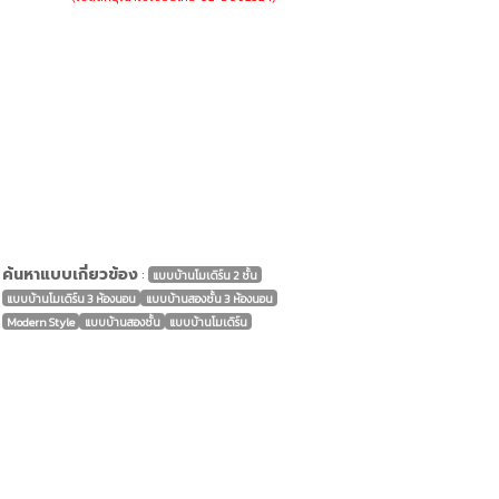
ค้นหาแบบเกี่ยวข้อง
:
แบบบ้านโมเดิร์น 2 ชั้น
แบบบ้านโมเดิร์น 3 ห้องนอน
แบบบ้านสองชั้น 3 ห้องนอน
Modern Style
แบบบ้านสองชั้น
แบบบ้านโมเดิร์น