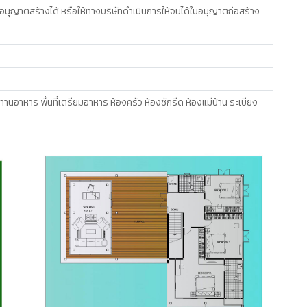
อนุญาตสร้างได้ หรือให้ทางบริษัทดำเนินการให้จนได้ใบอนุญาตก่อสร้าง
ับประทานอาหาร พื้นที่เตรียมอาหาร ห้องครัว ห้องซักรีด ห้องแม่บ้าน ระเบียง