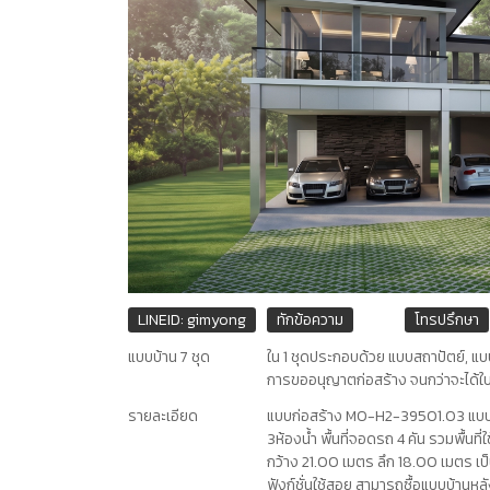
LINEID: gimyong
ทักข้อความ
โทรปรึกษา
แบบบ้าน 7 ชุด
ใน 1 ชุดประกอบด้วย แบบสถาปัตย์, แบ
การขออนุญาตก่อสร้าง จนกว่าจะได้ใ
รายละเอียด
แบบก่อสร้าง MO-H2-39501.03 แบบสร
3ห้องน้ำ พื้นที่จอดรถ 4 คัน รวมพื้นท
กว้าง 21.00 เมตร ลึก 18.00 เมตร เป็น
ฟังก์ชั่นใช้สอย สามารถซื้อแบบบ้านหลัง