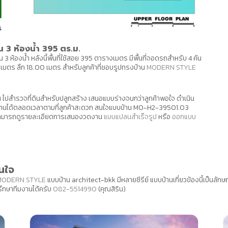
3 ห้องน้ำ 395 ตร.ม.
3 ห้องน้ำ หลังนี้พื้นที่ใช้สอย 395 ตารางเมตร มีพื้นที่จอดรถสำหรับ 4 คัน
 เมตร ลึก 18.00 เมตร สำหรับลูกค้าที่ชอบรูปทรงบ้าน
MODERN STYLE
ปสำรวจที่ดินสำหรับปลูกสร้าง เสนอแบบร่างจนกว่าลูกค้าพอใจ ดำเนิน
มงานได้ตลอดเวลาตามที่ลูกค้าสะดวก สนใจแบบบ้าน MO-H2-39501.03
รับ สามารถดูรายละเอียดการเสนองวดงาน
แบบแปลนสำเร็จรูป
หรือ
ออกแบบ
นใจ
MODERN STYLE
แบบบ้าน architect-bkk มีหลายซีรีย์ แบบบ้านเกี่ยวข้องนี้เป็นล
ึกษาทีมงานได้ครับ
082-5514990
(คุณสิริน)