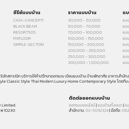
ซีรีย์แบบบ้าน
ราคาแบบบ้าน
แบ
CASA-CANCEPT1
30,000 - 50,000
แบบ
BLACK BEAM
50,000 - 70,000
แบบ
RESORT505
70,000 - 100,000
แบบ
FIXFLOOR
100,000 - 150,000
แบบ
SIMPLE-SECTION
150,000 - 200,000
แบบ
200,000 - 250,000
แบบ
250,000 - 300,000
แบบ
300,000 - 1,000,000
แบบ
ิษัทสถาปนิก บริการให้คำปรึกษาออกแบบ เขียนแบบบ้าน บ้านพักอาศัย อาคารสำนั
tyle Classic Style Thai Modern Luxury Home Contemporary Style โดยทีม
ติดต่อออกแบบบ้าน
 Limited.
ออกแบบออนไลน์
|
แบบบ้านทั้งหมด
|
แบ
เทพ 10230
สำนักงาน:
02-5092324
| มือถือ:
082