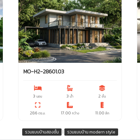
MO-H2-28601.03
3
3
2
นอน
น้ำ
ชั้น
286
17.00
11.00
ตร.ม.
กว้าง
ลึก
|
รวมแบบบ้านสองชั้น
รวมแบบบ้าน modern style