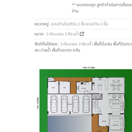
** แบบครบชุด ลูกค้าดำเนินการยื่นขอ
บ้าน
หมวดหมู่
:
แบบบ้านโมเดิร์น 2 ชั้น
แบบบ้าน 2 ชั้น
ขนาด
:
3 ห้องนอน 3 ห้องน้ำ
ฟังก์ชั่นใช้สอย
:
3 ห้องนอน 3 ห้องน้ำ
พื้นที่นั่งเล่น พื้นที่ร
สระว่ายน้ำ พื้นที่จอดรถ 4 คัน