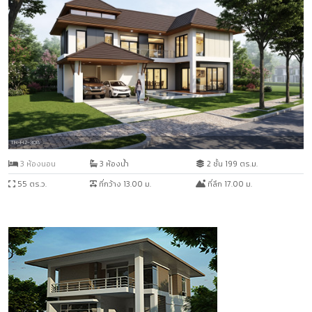
TR-H2-308
3 ห้องนอน
3 ห้องน้ำ
2 ชั้น 199 ตร.ม.
55 ตร.ว.
ที่กว้าง 13.00 ม.
ที่ลึก 17.00 ม.