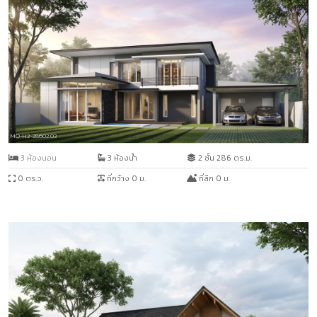
MO-H2-28602.03
3 ห้องนอน
3 ห้องน้ำ
2 ชั้น 286 ตร.ม.
0 ตร.ว.
ที่กว้าง 0 ม.
ที่ลึก 0 ม.