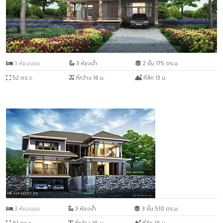
RE-H2-501-175
3 ห้องนอน
3 ห้องน้ำ
2 ชั้น 175 ตร.ม.
52 ตร.ว.
ที่กว้าง 16 ม.
ที่ลึก 13 ม.
RE-H3-50201.04
3 ห้องนอน
3 ห้องน้ำ
3 ชั้น 510 ตร.ม.