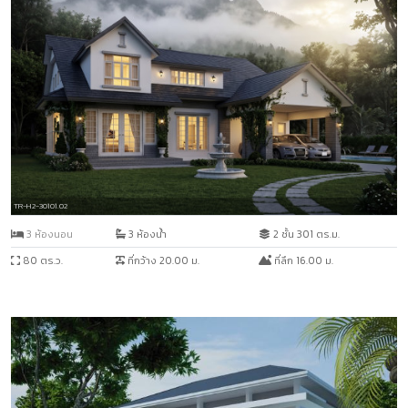
TR-H2-30101.02
3 ห้องนอน
3 ห้องน้ำ
2 ชั้น 301 ตร.ม.
80 ตร.ว.
ที่กว้าง 20.00 ม.
ที่ลึก 16.00 ม.