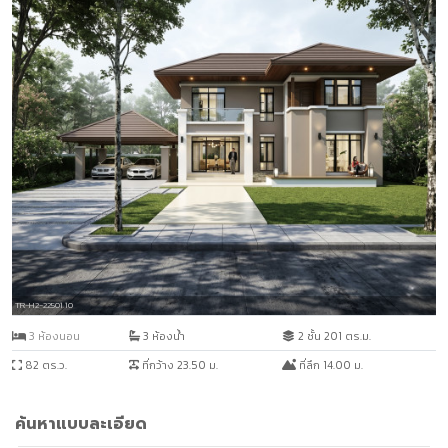
TR-H2-22501.10
3 ห้องนอน
3 ห้องน้ำ
2 ชั้น 201 ตร.ม.
82 ตร.ว.
ที่กว้าง 23.50 ม.
ที่ลึก 14.00 ม.
ค้นหาแบบละเอียด