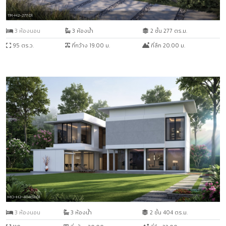
TR-H2-277.01
3 ห้องนอน
3 ห้องน้ำ
2 ชั้น 277 ตร.ม.
95 ตร.ว.
ที่กว้าง 19.00 ม.
ที่ลึก 20.00 ม.
MO-H2-40402.01
3 ห้องนอน
3 ห้องน้ำ
2 ชั้น 404 ตร.ม.