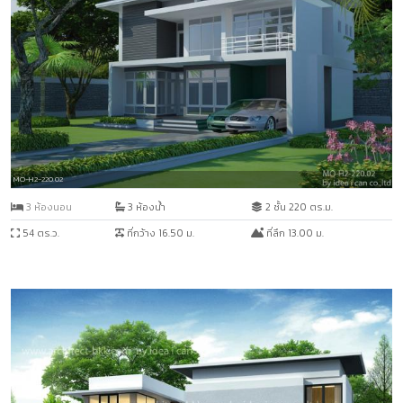
MO-H2-220.02
3 ห้องนอน
3 ห้องน้ำ
2 ชั้น 220 ตร.ม.
54 ตร.ว.
ที่กว้าง 16.50 ม.
ที่ลึก 13.00 ม.