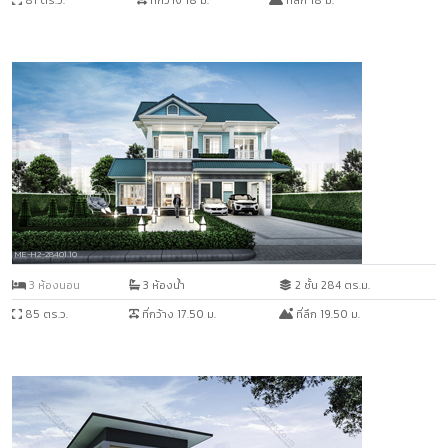
81 ตร.ว.
ที่กว้าง 18 ม.
ที่ลึก 18 ม.
ME-H2-28401.10
3 ห้องนอน
3 ห้องน้ำ
2 ชั้น 284 ตร.ม.
85 ตร.ว.
ที่กว้าง 17.50 ม.
ที่ลึก 19.50 ม.