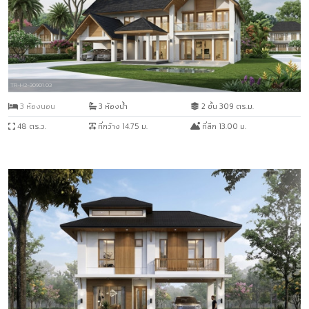
TR-H2-30901.03
3 ห้องนอน
3 ห้องน้ำ
2 ชั้น 309 ตร.ม.
48 ตร.ว.
ที่กว้าง 14.75 ม.
ที่ลึก 13.00 ม.