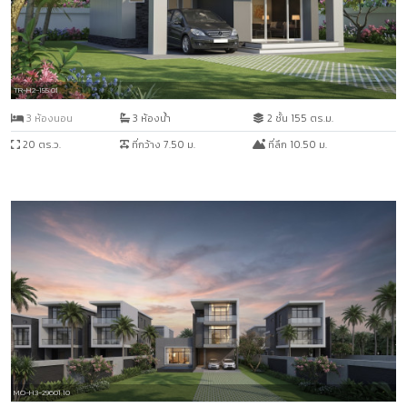
TR-H2-155.01
3 ห้องนอน
3 ห้องน้ำ
2 ชั้น 155 ตร.ม.
20 ตร.ว.
ที่กว้าง 7.50 ม.
ที่ลึก 10.50 ม.
MO-H3-29601.10