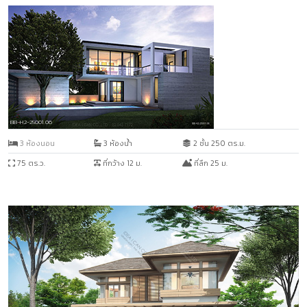
BB-H2-25001.06
3 ห้องนอน
3 ห้องน้ำ
2 ชั้น 250 ตร.ม.
75 ตร.ว.
ที่กว้าง 12 ม.
ที่ลึก 25 ม.