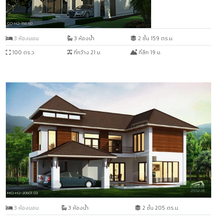
CO-H2-158.50
3 ห้องนอน
3 ห้องน้ำ
2 ชั้น 159 ตร.ม.
100 ตร.ว.
ที่กว้าง 21 ม.
ที่ลึก 19 ม.
MO-H2-20501.03
3 ห้องนอน
3 ห้องน้ำ
2 ชั้น 205 ตร.ม.