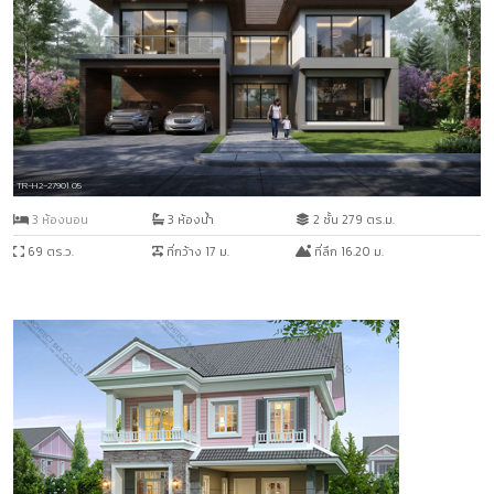
TR-H2-27901.05
3 ห้องนอน
3 ห้องน้ำ
2 ชั้น 279 ตร.ม.
69 ตร.ว.
ที่กว้าง 17 ม.
ที่ลึก 16.20 ม.