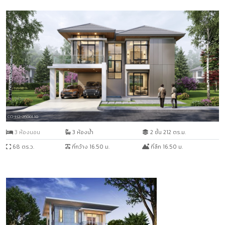
CO-H2-26001.10
3 ห้องนอน
3 ห้องน้ำ
2 ชั้น 212 ตร.ม.
68 ตร.ว.
ที่กว้าง 16.50 ม.
ที่ลึก 16.50 ม.