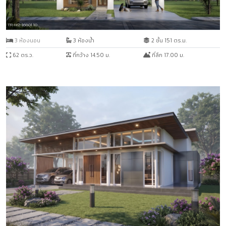
TR-H2-16801.10
3 ห้องนอน
3 ห้องน้ำ
2 ชั้น 151 ตร.ม.
62 ตร.ว.
ที่กว้าง 14.50 ม.
ที่ลึก 17.00 ม.