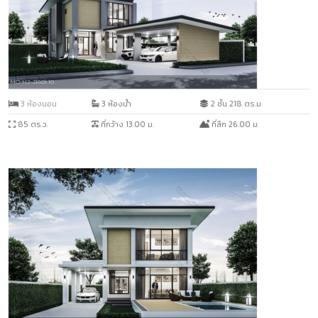
MO-H2-21801.10
3 ห้องนอน
3 ห้องน้ำ
2 ชั้น 218 ตร.ม.
85 ตร.ว.
ที่กว้าง 13.00 ม.
ที่ลึก 26.00 ม.