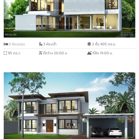
TR-H2-311
3 ห้องนอน
3 ห้องน้ำ
2 ชั้น 405 ตร.ม.
95 ตร.ว.
ที่กว้าง 20.00 ม.
ที่ลึก 19.00 ม.