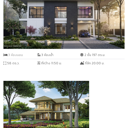
MO-H2-19701.10
3 ห้องนอน
3 ห้องน้ำ
2 ชั้น 197 ตร.ม.
58 ตร.ว.
ที่กว้าง 11.50 ม.
ที่ลึก 20.00 ม.