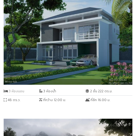
TR-H2-103
3 ห้องนอน
3 ห้องน้ำ
2 ชั้น 222 ตร.ม.
48 ตร.ว.
ที่กว้าง 12.00 ม.
ที่ลึก 16.00 ม.