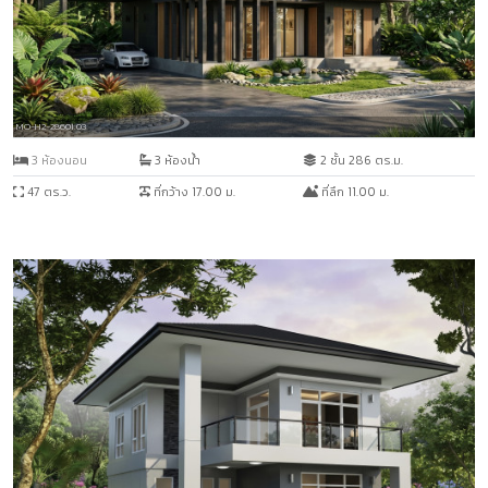
MO-H2-28601.03
3 ห้องนอน
3 ห้องน้ำ
2 ชั้น 286 ตร.ม.
47 ตร.ว.
ที่กว้าง 17.00 ม.
ที่ลึก 11.00 ม.