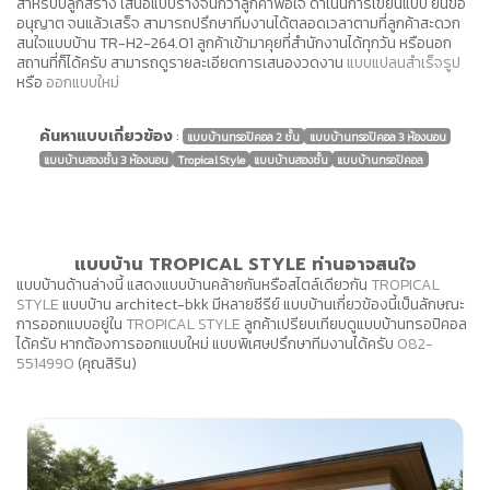
สำหรับปลูกสร้าง เสนอแบบร่างจนกว่าลูกค้าพอใจ ดำเนินการเขียนแบบ ยื่นขอ
อนุญาต จนแล้วเสร็จ สามารถปรึกษาทีมงานได้ตลอดเวลาตามที่ลูกค้าสะดวก
สนใจแบบบ้าน TR-H2-264.01 ลูกค้าเข้ามาคุยที่สำนักงานได้ทุกวัน หรือนอก
สถานที่ก็ได้ครับ สามารถดูรายละเอียดการเสนองวดงาน
แบบแปลนสำเร็จรูป
หรือ
ออกแบบใหม่
ค้นหาแบบเกี่ยวข้อง
:
แบบบ้านทรอปิคอล 2 ชั้น
แบบบ้านทรอปิคอล 3 ห้องนอน
แบบบ้านสองชั้น 3 ห้องนอน
Tropical Style
แบบบ้านสองชั้น
แบบบ้านทรอปิคอล
แบบบ้าน TROPICAL STYLE ท่านอาจสนใจ
แบบบ้านด้านล่างนี้ แสดงแบบบ้านคล้ายกันหรือสไตล์เดียวกัน
TROPICAL
STYLE
แบบบ้าน architect-bkk มีหลายซีรีย์ แบบบ้านเกี่ยวข้องนี้เป็นลักษณะ
การออกแบบอยู่ใน
TROPICAL STYLE
ลูกค้าเปรียบเทียบดูแบบบ้านทรอปิคอล
ได้ครับ หากต้องการออกแบบใหม่ แบบพิเศษปรึกษาทีมงานได้ครับ
082-
5514990
(คุณสิริน)