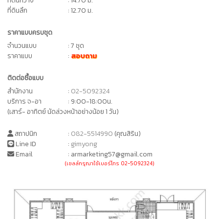
ที่ดินกว้าง
: 14.70 ม.
ที่ดินลึก
: 12.70 ม.
ราคาแบบครบชุด
จำนวนแบบ
: 7 ชุด
ราคาแบบ
:
สอบถาม
ติดต่อซื้อแบบ
สำนักงาน
:
02-5092324
บริการ จ-อา
: 9:00-18:00น.
(เสาร์- อาทิตย์ นัดล่วงหน้าอย่างน้อย 1 วัน)
สถาปนิก
:
082-5514990
(คุณสิริน)
Line ID
:
gimyong
Email
: armarketing57@gmail.com
(เซลล์กรุณาใช้เบอร์โทร 02-5092324)