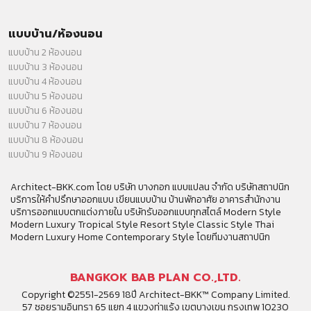
แบบบ้าน/ห้องนอน
แบบบ้าน 2 ห้องนอน
แบบบ้าน 3 ห้องนอน
แบบบ้าน 4 ห้องนอน
แบบบ้าน 5 ห้องนอน
แบบบ้าน 6 ห้องนอน
แบบบ้าน 7 ห้องนอน
แบบบ้าน 8 ห้องนอน
แบบบ้าน 9 ห้องนอน
Architect-BKK.com โดย บริษัท บางกอก แบบแปลน จำกัด บริษัทสถาปนิก
บริการให้คำปรึกษาออกแบบ เขียนแบบบ้าน บ้านพักอาศัย อาคารสำนักงาน
บริการออกแบบตกแต่งภายใน บริษัทรับออกแบบทุกสไตล์ Modern Style
Modern Luxury Tropical Style Resort Style Classic Style Thai
Modern Luxury Home Contemporary Style โดยทีมงานสถาปนิก
BANGKOK BAB PLAN CO.,LTD.
Copyright ©2551-2569 18ปี Architect-BKK™ Company Limited.
57 ซอยรามอินทรา 65 แยก 4 แขวงท่าแร้ง เขตบางเขน กรุงเทพ 10230