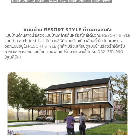
แบบบ้านสองชั้น 4 ห้องนอน
Resort Style
แบบบ้านสองชั้น
แบบบ้านรีสอร์ท
แบบบ้าน RESORT STYLE ท่านอาจสนใจ
แบบบ้านด้านล่างนี้ แสดงแบบบ้านคล้ายกันหรือสไตล์เดียวกัน
RESORT STYLE
แบบบ้าน architect-bkk มีหลายซีรีย์ แบบบ้านเกี่ยวข้องนี้เป็นลักษณะการ
ออกแบบอยู่ใน
RESORT STYLE
ลูกค้าเปรียบเทียบดูแบบบ้านรีสอร์ทได้ครับ
หากต้องการออกแบบใหม่ แบบพิเศษปรึกษาทีมงานได้ครับ
082-5514990
(คุณสิริน)