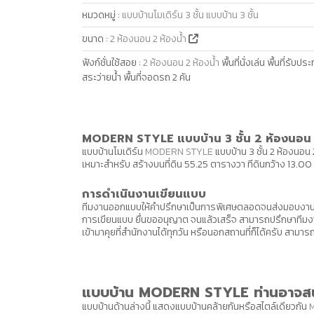
หมวดหมู่
:
แบบบ้านโมเดิร์น 3 ชั้น
แบบบ้าน 3 ชั้น
ขนาด
:
2 ห้องนอน 2 ห้องน้ำ
ฟังก์ชั่นใช้สอย
:
2 ห้องนอน 2 ห้องน้ำ
พื้นที่นั่งเล่น พื้นที่รั
สระว่ายน้ำ พื้นที่จอดรถ 2 คัน
MODERN STYLE แบบบ้าน 3 ชั้น 2 ห้องนอน 2
แบบบ้านโมเดิร์น
MODERN STYLE
แบบบ้าน 3 ชั้น 2 ห้องนอน 2
เหมาะสำหรับ สร้างบนที่ดิน 55.25 ตารางวา ทีดินกว้าง 13.00
การดำเนินงานเขียนแบบ
ทีมงานออกแบบให้คำปรึกษาเป็นการพิเศษตลอดจนส่งมอบงาน ไ
การเขียนแบบ ยื่นขออนุญาต จนแล้วเสร็จ สามารถปรึกษาทีมง
เข้ามาคุยที่สำนักงานได้ทุกวัน หรือนอกสถานที่ก็ได้ครับ ส
แบบบ้าน MODERN STYLE ท่านอาจส
แบบบ้านด้านล่างนี้ แสดงแบบบ้านคล้ายกันหรือสไตล์เดียวกัน