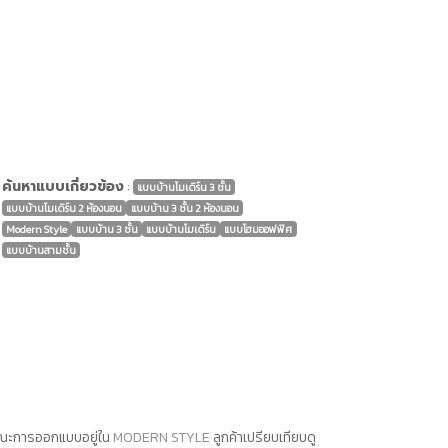
ค้นหาแบบเกี่ยวข้อง
:
แบบบ้านโมเดิร์น 3 ชั้น
แบบบ้านโมเดิร์น 2 ห้องนอน
แบบบ้าน 3 ชั้น 2 ห้องนอน
Modern Style
แบบบ้าน 3 ชั้น
แบบบ้านโมเดิร์น
แบบโฮมออฟฟิศ
แบบบ้านสามชั้น
ักษณะการออกแบบอยู่ใน
MODERN STYLE
ลูกค้าเปรียบเทียบดู