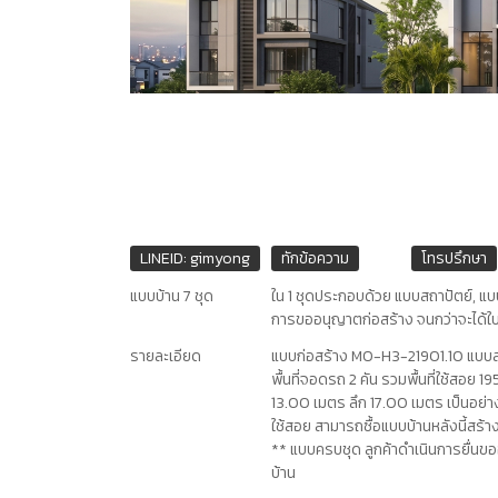
LINEID: gimyong
ทักข้อความ
โทรปรึกษา
แบบบ้าน 7 ชุด
ใน 1 ชุดประกอบด้วย แบบสถาปัตย์, แบ
การขออนุญาตก่อสร้าง จนกว่าจะได้ใ
รายละเอียด
แบบก่อสร้าง MO-H3-21901.10 แบบสร้า
พื้นที่จอดรถ 2 คัน รวมพื้นที่ใช้สอย 1
13.00 เมตร ลึก 17.00 เมตร เป็นอย่างน้
ใช้สอย สามารถซื้อแบบบ้านหลังนี้สร้าง
** แบบครบชุด ลูกค้าดำเนินการยื่นขอ
บ้าน