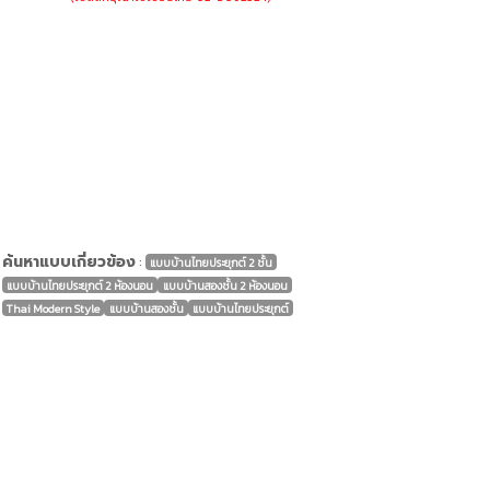
ค้นหาแบบเกี่ยวข้อง
:
แบบบ้านไทยประยุกต์ 2 ชั้น
แบบบ้านไทยประยุกต์ 2 ห้องนอน
แบบบ้านสองชั้น 2 ห้องนอน
Thai Modern Style
แบบบ้านสองชั้น
แบบบ้านไทยประยุกต์