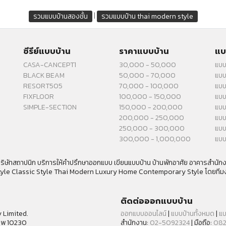
|
รวมแบบบ้านสองชั้น
รวมแบบบ้าน thai modern style
ซีรีย์แบบบ้าน
ราคาแบบบ้าน
แบ
CASA-CANCEPT1
30,000 - 50,000
แบบ
BLACK BEAM
50,000 - 70,000
แบบ
RESORT505
70,000 - 100,000
แบบ
FIXFLOOR
100,000 - 150,000
แบบ
SIMPLE-SECTION
150,000 - 200,000
แบบ
200,000 - 250,000
แบบ
250,000 - 300,000
แบบ
300,000 - 1,000,000
แบบ
ิษัทสถาปนิก บริการให้คำปรึกษาออกแบบ เขียนแบบบ้าน บ้านพักอาศัย อาคารสำนั
tyle Classic Style Thai Modern Luxury Home Contemporary Style โดยทีม
ติดต่อออกแบบบ้าน
 Limited.
ออกแบบออนไลน์
|
แบบบ้านทั้งหมด
|
แบ
เทพ 10230
สำนักงาน:
02-5092324
| มือถือ:
082