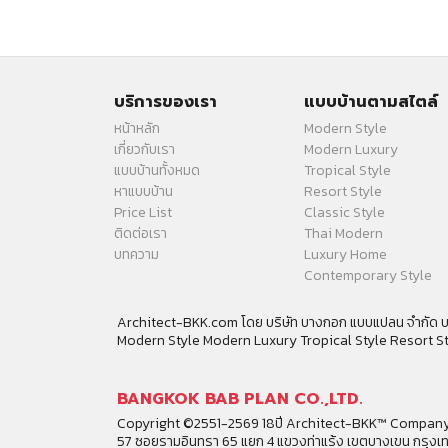
บริการของเรา
แบบบ้านตามสไตล์
หน้าหลัก
Modern Style
เกี่ยวกับเรา
Modern Luxury
แบบบ้านทั้งหมด
Tropical Style
หาแบบบ้าน
Resort Style
Price List
Classic Style
ติดต่อเรา
Thai Modern
บทความ
Luxury Home
Contemporary Style
Architect-BKK.com โดย บริษัท บางกอก แบบแปลน จำกัด บร
Modern Style Modern Luxury Tropical Style Resort S
BANGKOK BAB PLAN CO.,LTD.
Copyright ©2551-2569 18ปี Architect-BKK™ Company
57 ซอยรามอินทรา 65 แยก 4 แขวงท่าแร้ง เขตบางเขน กรุง