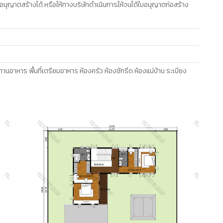
อนุญาตสร้างได้ หรือให้ทางบริษัทดำเนินการให้จนได้ใบอนุญาตก่อสร้าง
ับประทานอาหาร พื้นที่เตรียมอาหาร ห้องครัว ห้องซักรีด ห้องแม่บ้าน ระเบียง