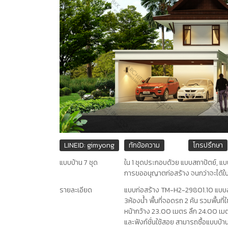
LINEID: gimyong
ทักข้อความ
โทรปรึกษา
แบบบ้าน 7 ชุด
ใน 1 ชุดประกอบด้วย แบบสถาปัตย์, แบ
การขออนุญาตก่อสร้าง จนกว่าจะได้ใ
รายละเอียด
แบบก่อสร้าง TM-H2-29801.10 แบบสร้
3ห้องน้ำ พื้นที่จอดรถ 2 คัน รวมพื้นท
หน้ากว้าง 23.00 เมตร ลึก 24.00 เมตร 
และฟังก์ชั่นใช้สอย สามารถซื้อแบบบ้านห