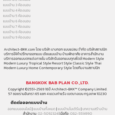
แบบบ้าน 3 ห้องนอน
แบบบ้าน 4 ห้องนอน
แบบบ้าน 5 ห้องนอน
แบบบ้าน 6 ห้องนอน
แบบบ้าน 7 ห้องนอน
แบบบ้าน 8 ห้องนอน
แบบบ้าน 9 ห้องนอน
Architect-BKK.com โดย บริษัท บางกอก แบบแปลน จำกัด บริษัทสถาปนิก
บริการให้คำปรึกษาออกแบบ เขียนแบบบ้าน บ้านพักอาศัย อาคารสำนักงาน
บริการออกแบบตกแต่งภายใน บริษัทรับออกแบบทุกสไตล์ Modern Style
Modern Luxury Tropical Style Resort Style Classic Style Thai
Modern Luxury Home Contemporary Style โดยทีมงานสถาปนิก
BANGKOK BAB PLAN CO.,LTD.
Copyright ©2551-2569 18ปี Architect-BKK™ Company Limited.
57 ซอยรามอินทรา 65 แยก 4 แขวงท่าแร้ง เขตบางเขน กรุงเทพ 10230
ติดต่อออกแบบบ้าน
ออกแบบออนไลน์
|
แบบบ้านทั้งหมด
|
แบบบ้านโมเดิร์น
|
บทความสร้างบ้าน
สำนักงาน:
02-5092324
| มือถือ:
082-5514990