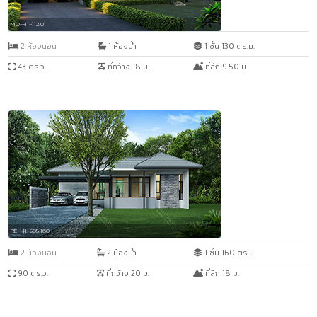
MO-H1-112.01
2 ห้องนอน
1 ห้องน้ำ
1 ชั้น 130 ตร.ม.
43 ตร.ว.
ที่กว้าง 18 ม.
ที่ลึก 9.50 ม.
RE-H1-505.160
2 ห้องนอน
2 ห้องน้ำ
1 ชั้น 160 ตร.ม.
90 ตร.ว.
ที่กว้าง 20 ม.
ที่ลึก 18 ม.