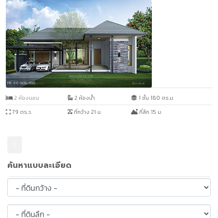
RE-H1-505-180
2 ห้องนอน
2 ห้องน้ำ
1 ชั้น 180 ตร.ม.
79 ตร.ว.
ที่กว้าง 21 ม.
ที่ลึก 15 ม.
1
ค้นหาแบบละเอียด