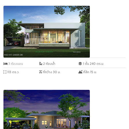
MO-H1-24001.06
3 ห้องนอน
2 ห้องน้ำ
1 ชั้น 240 ตร.ม.
113 ตร.ว.
ที่กว้าง 30 ม.
ที่ลึก 15 ม.