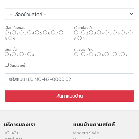
เลือกห้องนอน
เลือกห้องน้ำ
1
2
3
4
5
6
7
1
2
3
4
5
6
7
8
9
8
9
เลือกชั้น
ที่จอดรถ/คัน
1
2
3
4
1
2
3
4
5
6
7
มีสระว่ายน้ำ
บริการของเรา
แบบบ้านตามสไตล์
หน้าหลัก
Modern Style